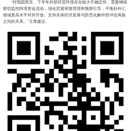
“对我国而言，下半年外部经贸环境存在较大不确定性，需要继续
密切监控跨境资金流动，强化宏观审慎管理和预期引导，平衡好外汇
领域更高水平对外开放、支持实体经济发展与防范化解外部冲击风险
之间的关系。”王青建议。