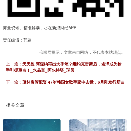
海量资讯、精准解读，尽在新浪财经APP
责任编辑：郭建
倍顺网提示：文章来自网络，不代表本站观点。
上一篇：
天天盈 阿森纳再出大手笔？继约克雷斯后，埃泽成为枪
手引援重点！_水晶宫_阿尔特塔_球员
下一篇：
茂林资管配资 47岁韩国女歌手家中去世，6月刚发行新曲
相关文章