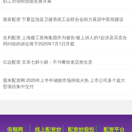
职工劳动和技能竞赛开幕
致富配资 宁夏盐池县卫健系统工会联合会助力基层中医馆建设
生利配资 上海建工装饰集团作为被告/被上诉人的1起涉及买卖合
同纠纷的诉讼将于2025年7月1日开庭
亿达配资 京东七鲜小厨：不与餐饮老店抢生意
股米配资网 2025年上半年储能市场持续火热 上市公司多个超大
型项目集中交付
倍顺网
线上配资炒
配资炒股投
配资平台