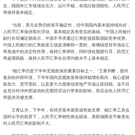
击，我国外汇市场顶住压力，运行平稳，表现出较强韧性。人民币汇
率保持基本稳定。
“当前，美元走势仍然有不确定性，但中国国内基本面持续向好，
人民币汇率保持双向浮动、基本稳定具有坚实的基础。”中国人民银行
副行长邹澜近期表示，中国不寻求通过汇率贬值获取国际竞争优势。
中国人民银行的汇率政策立场是清晰和一贯的，将继续坚持市场在汇
率形成中的决定性作用，保持汇率弹性，同时强化预期引导，防范汇
率超调风险，保持人民币汇率在合理均衡水平上基本稳定。
“稳汇率仍是下半年宏观政策的重要目标之一。”王青判断，面对
复杂的外部环境，下半年国内宏观政策将保持稳增长取向，核心是财
政加力、货币宽松，以及更大力度推动房地产市场止跌回稳。这不仅
会充分对冲外部波动给宏观经济运行带来的影响，而且会给人民币汇
率提供关键支撑。
王青认为，下半年，在经济基本面形成有效支撑、稳汇率工具会
适时出手的前景下，人民币汇率韧性将会延续，美联储降息节奏变化
对人民币汇率的影响不大。