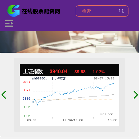
上证指数
3940.04
39.68
1.02%