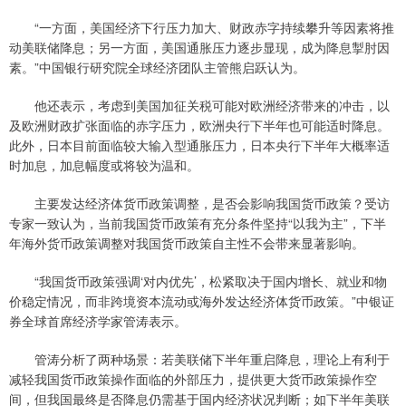
“一方面，美国经济下行压力加大、财政赤字持续攀升等因素将推
动美联储降息；另一方面，美国通胀压力逐步显现，成为降息掣肘因
素。”中国银行研究院全球经济团队主管熊启跃认为。
他还表示，考虑到美国加征关税可能对欧洲经济带来的冲击，以
及欧洲财政扩张面临的赤字压力，欧洲央行下半年也可能适时降息。
此外，日本目前面临较大输入型通胀压力，日本央行下半年大概率适
时加息，加息幅度或将较为温和。
主要发达经济体货币政策调整，是否会影响我国货币政策？受访
专家一致认为，当前我国货币政策有充分条件坚持“以我为主”，下半
年海外货币政策调整对我国货币政策自主性不会带来显著影响。
“我国货币政策强调‘对内优先’，松紧取决于国内增长、就业和物
价稳定情况，而非跨境资本流动或海外发达经济体货币政策。”中银证
券全球首席经济学家管涛表示。
管涛分析了两种场景：若美联储下半年重启降息，理论上有利于
减轻我国货币政策操作面临的外部压力，提供更大货币政策操作空
间，但我国最终是否降息仍需基于国内经济状况判断；如下半年美联