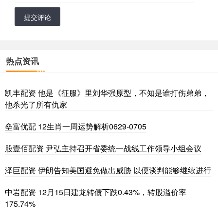
提交评论
热点资讯
凯丰配资 他是《征服》里刘华强原型，不知是谁打伤弟弟，
他杀光了所有仇家
垒富优配 12生肖一周运势解析0629-0705
股壹佰配资 尹弘主持召开省委统一战线工作领导小组会议
泽巨配资 伊朗告知美国避免做出威胁 以便谈判能够继续进行
中岩配资 12月15日建龙转债下跌0.43%，转股溢价率
175.74%