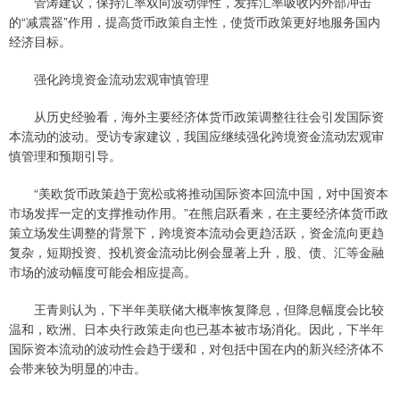
管涛建议，保持汇率双向波动弹性，发挥汇率吸收内外部冲击
的“减震器”作用，提高货币政策自主性，使货币政策更好地服务国内
经济目标。
强化跨境资金流动宏观审慎管理
从历史经验看，海外主要经济体货币政策调整往往会引发国际资
本流动的波动。受访专家建议，我国应继续强化跨境资金流动宏观审
慎管理和预期引导。
“美欧货币政策趋于宽松或将推动国际资本回流中国，对中国资本
市场发挥一定的支撑推动作用。”在熊启跃看来，在主要经济体货币政
策立场发生调整的背景下，跨境资本流动会更趋活跃，资金流向更趋
复杂，短期投资、投机资金流动比例会显著上升，股、债、汇等金融
市场的波动幅度可能会相应提高。
王青则认为，下半年美联储大概率恢复降息，但降息幅度会比较
温和，欧洲、日本央行政策走向也已基本被市场消化。因此，下半年
国际资本流动的波动性会趋于缓和，对包括中国在内的新兴经济体不
会带来较为明显的冲击。