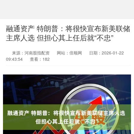
融通资产 特朗普：将很快宣布新美联储
主席人选 但担心其上任后就“不忠”
来源：河南股指配资
网站：倍顺网
日期：2026-01-22
09:43:54
查看：182