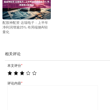
配股神配资 达瑞电子：上半年
净利润增逾25% 布局端侧AI轻
量化
相关评论
本文评分
*
评论内容
*