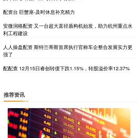
配资台 巨蟹座-及时休息补充精力
安微润格配资 又一台超大直径盾构机始发，助力杭州重点水
利工程建设
人人操盘配资 斯特兰蒂斯首席执行官称车企整合发展实力更
强了
配配查 12月15日睿创转债下跌1.15%，转股溢价率12.37%
推荐资讯