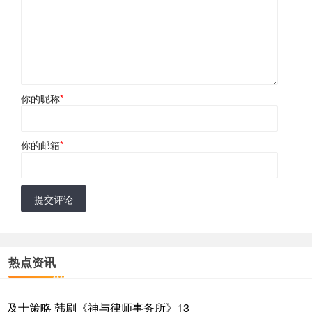
你的昵称
*
你的邮箱
*
提交评论
热点资讯
及十策略 韩剧《神与律师事务所》13